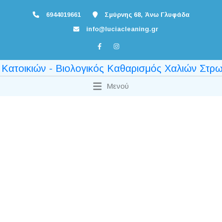
6944019661
Σμύρνης 68, Άνω Γλυφάδα
info@luciacleaning.gr
Μενού